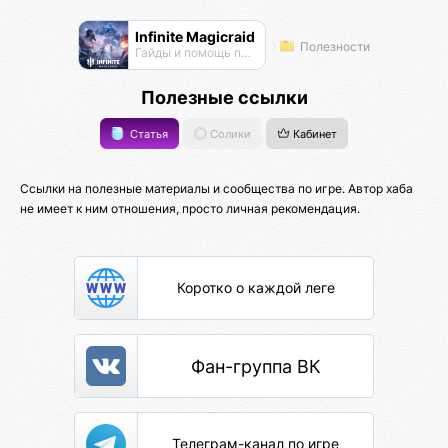
Infinite Magicraid
Полезности
Гайды и помощь по игре
Полезные ссылки
Статья
Солики
Кабинет
Ссылки на полезные материалы и сообщества по игре. Автор хаба
не имеет к ним отношения, просто личная рекомендация.
Коротко о каждой леге
Фан-группа ВК
Телеграм-канал по игре