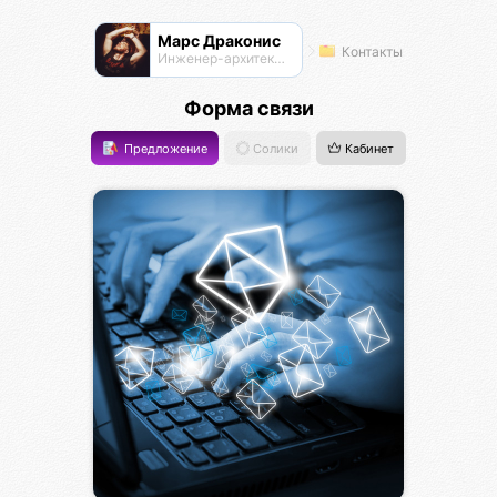
Марс Драконис
Контакты
Инженер-архитектор
Форма связи
Предложение
Солики
Кабинет