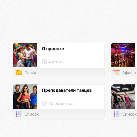
О проекте
4 атома
Папка
Афиша
Преподаватели танцев
30 объектов
Список
Список