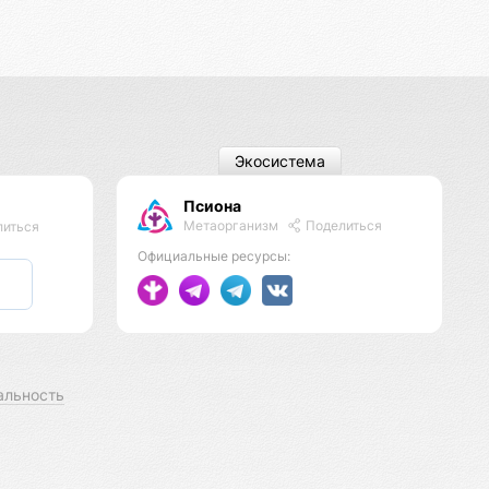
Экосистема
Псиона
Метаорганизм
Поделиться
иться
Официальные ресурсы:
альность