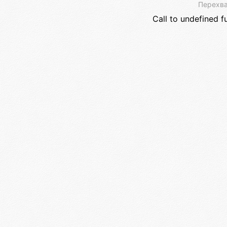
Перехва
Call to undefined f