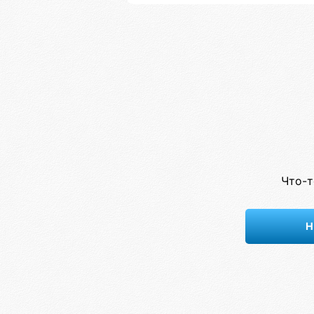
Что-т
Н