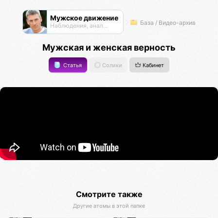
Мужское движение
База / Видео-архив
Наблюдения, анализ, обсуждения
Мужская и женская верность
Статья
Солики
Кабинет
Смотрите также
Другие атомы в этой папке