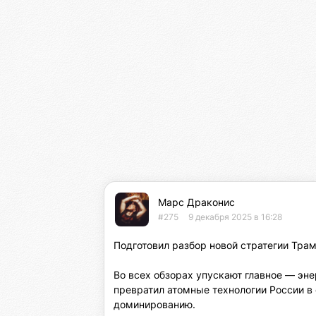
Марс Драконис
#275
9 декабря 2025 в 16:28
Подготовил разбор новой стратегии Трамп
Во всех обзорах упускают главное — эне
превратил атомные технологии России в 
доминированию.
