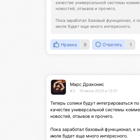
качестве универсальной системы коммен
новостей, отзывов и прочего.

Пока заработал базовый функционал, к о
июле будет еще много интересного.
Нравка
9
Ответить
1
Марс Драконис
#3
18 июня 2025 в 13:51
Теперь солики будут интегрироваться по
качестве универсальной системы коммен
новостей, отзывов и прочего.

Пока заработал базовый функционал, к о
июле будет еще много интересного.