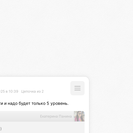
25 в 10:39
Цепочка из 2
и и надо будет только 5 уровень.
Екатерина Панина
)