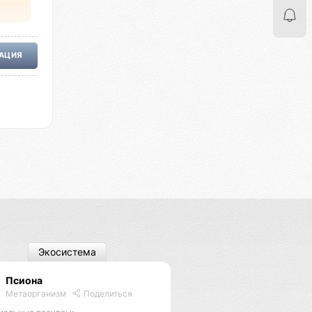
РАЦИЯ
Экосистема
Псиона
Метаорганизм
Поделиться