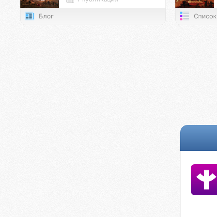
Блог
Список