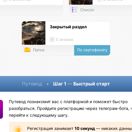
Список
Закрытый раздел
0 атомов
Папка
По сертификату
Путевод
•
Шаг 1
—
Быстрый старт
Путевод познакомит вас с платформой и поможет быстро
разобраться. Пройдите регистрацию через телеграм-бота, 
перейти к следующему шагу.
Регистрация занимает
10 секунд
— никаких данны