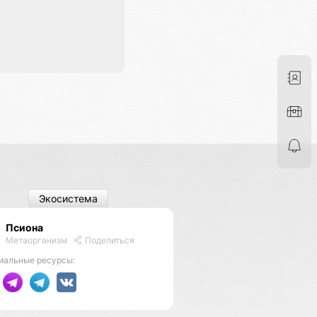
Экосистема
Псиона
Метаорганизм
Поделиться
иальные ресурсы: