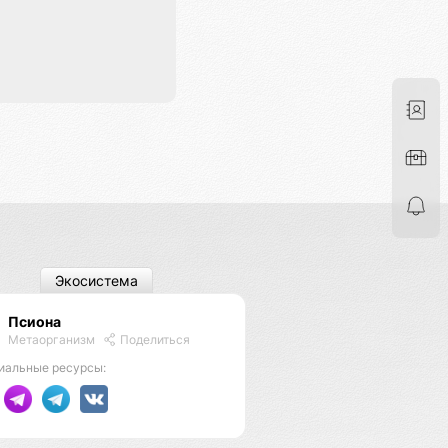
Экосистема
Псиона
Метаорганизм
Поделиться
иальные ресурсы: