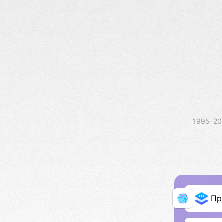
1995–2
Пр