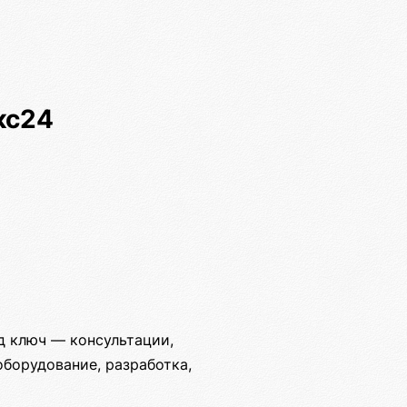
кс24
д ключ — консультации,
оборудование, разработка,