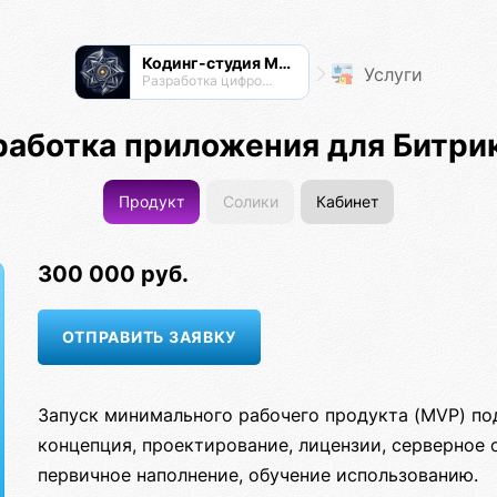
Кодинг-студия Магнатор
Услуги
Разработка цифровых продуктов
работка приложения для Битри
Продукт
Солики
Кабинет
300 000 руб.
Запуск минимального рабочего продукта (MVP) по
концепция, проектирование, лицензии, серверное 
первичное наполнение, обучение использованию.