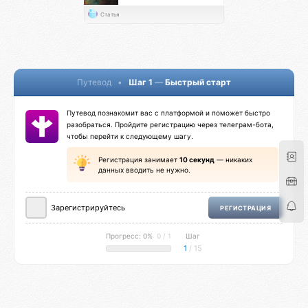
Статья
Путевод
•
Шаг 1
—
Быстрый старт
Путевод познакомит вас с платформой и поможет быстро
разобраться. Пройдите регистрацию через телеграм-бота,
чтобы перейти к следующему шагу.
Регистрация занимает
10 секунд
— никаких
данных вводить не нужно.
Зарегистрируйтесь
РЕГИСТРАЦИЯ
Прогресс: 0%
0 / 1
Шаг
1
/ 15