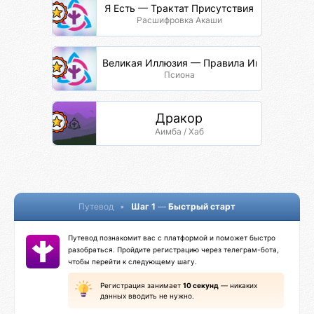
Я Есть — Трактат Присутствия
Расшифровка Акаши
Великая Иллюзия — Правила Игры
Псиона
Дракор
Аимба / Хаб
Путевод
•
Шаг 1
—
Быстрый старт
Путевод познакомит вас с платформой и поможет быстро
разобраться. Пройдите регистрацию через телеграм-бота,
чтобы перейти к следующему шагу.
Регистрация занимает
10 секунд
— никаких
данных вводить не нужно.