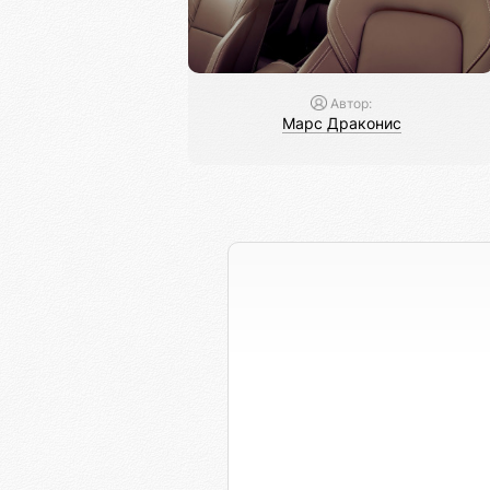
Автор:
Марс Драконис