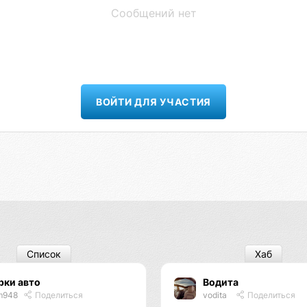
Сообщений нет
ВОЙТИ ДЛЯ УЧАСТИЯ
Список
Хаб
рки авто
Водита
m948
Поделиться
vodita
Поделиться