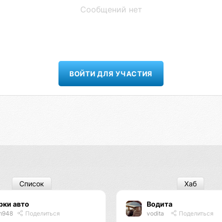
Сообщений нет
ВОЙТИ ДЛЯ УЧАСТИЯ
Список
Хаб
рки авто
Водита
m948
Поделиться
vodita
Поделиться