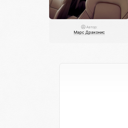
Автор:
Марс Драконис