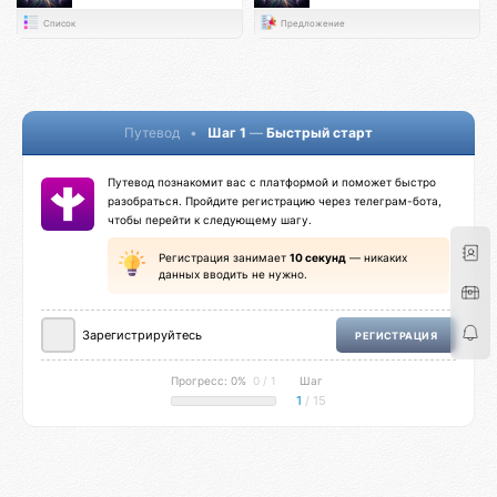
Список
Предложение
Путевод
•
Шаг 1
—
Быстрый старт
Путевод познакомит вас с платформой и поможет быстро
разобраться. Пройдите регистрацию через телеграм-бота,
чтобы перейти к следующему шагу.
Регистрация занимает
10 секунд
— никаких
данных вводить не нужно.
Зарегистрируйтесь
РЕГИСТРАЦИЯ
Прогресс: 0%
0 / 1
Шаг
1
/ 15