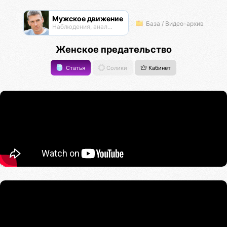
Мужское движение
База / Видео-архив
Наблюдения, анализ, обсуждения
Женское предательство
Статья
Солики
Кабинет