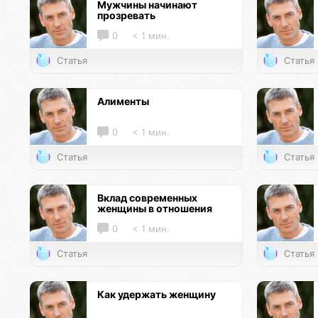
Мужчины начинают
прозревать
0
< 1 мин.
Статья
Статья
Алименты
0
< 1 мин.
Статья
Статья
Вклад современных
женщины в отношения
0
< 1 мин.
Статья
Статья
Как удержать женщину