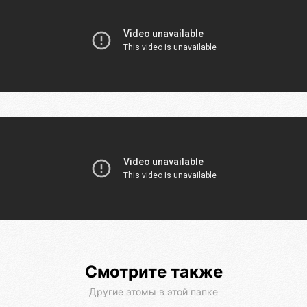
Смотрите также
Другие атомы в этой папке