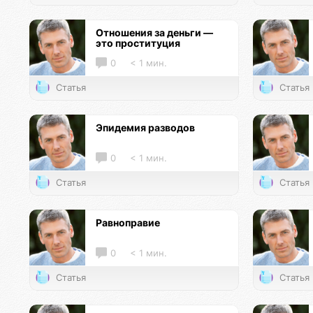
Отношения за деньги —
это проституция
0
< 1 мин.
Статья
Статья
Эпидемия разводов
0
< 1 мин.
Статья
Статья
Равноправие
0
< 1 мин.
Статья
Статья