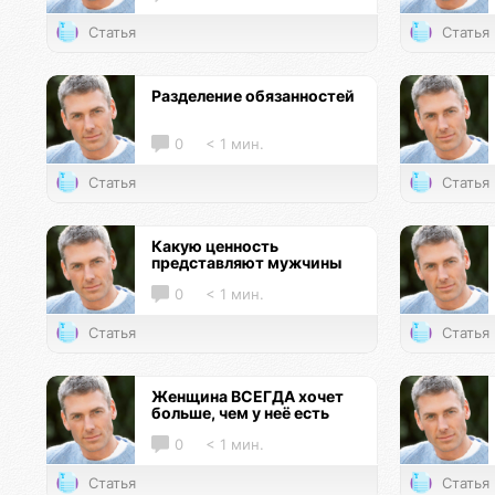
Статья
Статья
Разделение обязанностей
0
< 1 мин.
Статья
Статья
Какую ценность
представляют мужчины
0
< 1 мин.
Статья
Статья
Женщина ВСЕГДА хочет
больше, чем у неё есть
0
< 1 мин.
Статья
Статья