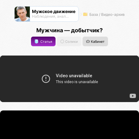
Мужское движение
База / Видео-архив
Наблюдения, анализ, обсуждения
Мужчина — добытчик?
Статья
Солики
Кабинет