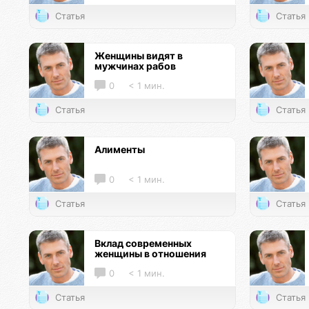
Статья
Статья
Женщины видят в
мужчинах рабов
0
< 1 мин.
Статья
Статья
Алименты
0
< 1 мин.
Статья
Статья
Вклад современных
женщины в отношения
0
< 1 мин.
Статья
Статья