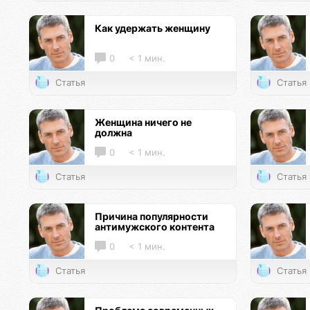
Как удержать женщину
0
< 1 мин.
Статья
Статья
Женщина ничего не
должна
0
< 1 мин.
Статья
Статья
Причина популярности
антимужского контента
0
< 1 мин.
Статья
Статья