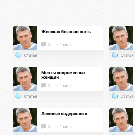
Женская безопасность
0
< 1 мин.
Статья
Статья
Мечты современных
женщин
0
< 1 мин.
Статья
Статья
Ленивые содержанки
0
< 1 мин.