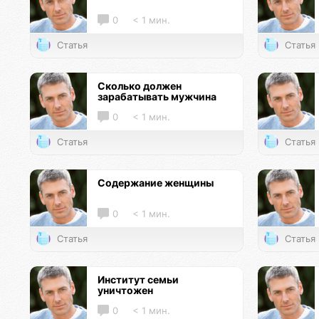
0
< 1 мин.
Статья
Статья
Сколько должен
зарабатывать мужчина
0
< 1 мин.
Статья
Статья
Содержание женщины
0
< 1 мин.
Статья
Статья
Институт семьи
уничтожен
0
< 1 мин.