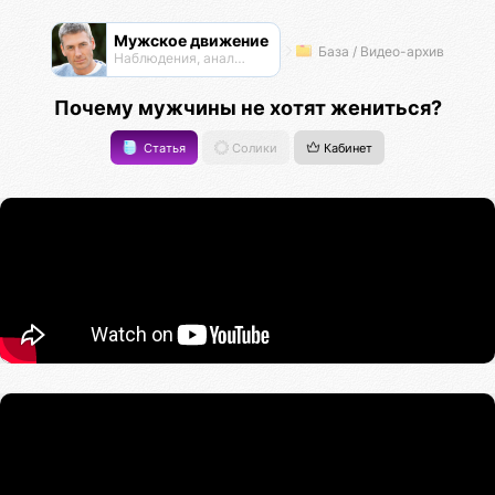
Мужское движение
База / Видео-архив
Наблюдения, анализ, обсуждения
Почему мужчины не хотят жениться?
Статья
Солики
Кабинет