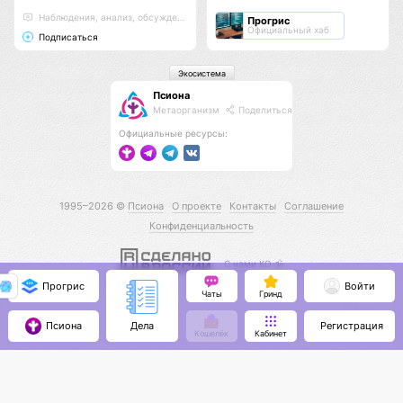
Наблюдения, анализ, обсуждения
Прогрис
Официальный хаб
Подписаться
Экосистема
Псиона
Метаорганизм
Поделиться
Официальные ресурсы:
1995–2026 ©
Псиона
О проекте
Контакты
Соглашение
Конфиденциальность
С нами КО 🕉️
Прогрис
Войти
Чаты
Гринд
Псиона
Регистрация
Дела
Кошелёк
Кабинет