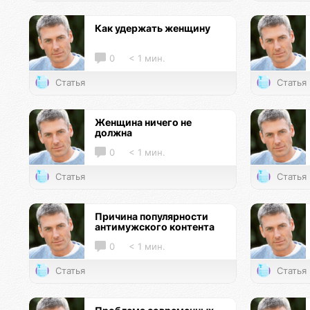
Как удержать женщину
0
< 1 мин.
Статья
Статья
Женщина ничего не
должна
0
< 1 мин.
Статья
Статья
Причина популярности
антимужского контента
0
< 1 мин.
Статья
Статья