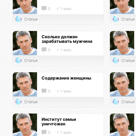
0
< 1 мин.
Статья
Статья
Сколько должен
зарабатывать мужчина
0
< 1 мин.
Статья
Статья
Содержание женщины
0
< 1 мин.
Статья
Статья
Институт семьи
уничтожен
0
< 1 мин.