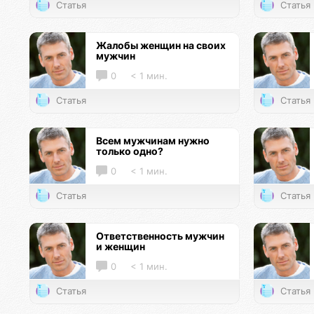
Статья
Статья
Жалобы женщин на своих
мужчин
0
< 1 мин.
Статья
Статья
Всем мужчинам нужно
только одно?
0
< 1 мин.
Статья
Статья
Ответственность мужчин
и женщин
0
< 1 мин.
Статья
Статья