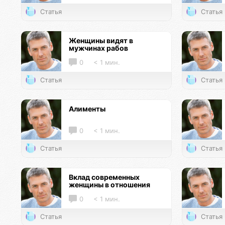
Статья
Статья
Женщины видят в
мужчинах рабов
0
< 1 мин.
Статья
Статья
Алименты
0
< 1 мин.
Статья
Статья
Вклад современных
женщины в отношения
0
< 1 мин.
Статья
Статья