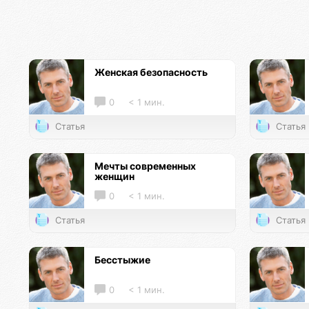
Женская безопасность
0
< 1 мин.
Статья
Статья
Мечты современных
женщин
0
< 1 мин.
Статья
Статья
Бесстыжие
0
< 1 мин.