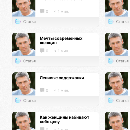
0
< 1 мин.
Статья
Статья
Мечты современных
женщин
0
< 1 мин.
Статья
Статья
Ленивые содержанки
0
< 1 мин.
Статья
Статья
Как женщины набивают
себе цену
0
< 1 мин.