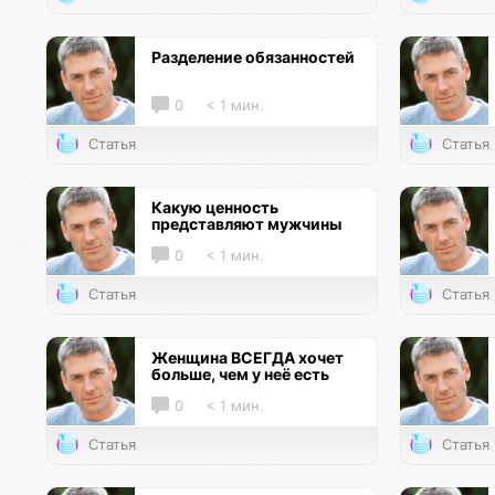
Разделение обязанностей
0
< 1 мин.
Статья
Статья
Какую ценность
представляют мужчины
0
< 1 мин.
Статья
Статья
Женщина ВСЕГДА хочет
больше, чем у неё есть
0
< 1 мин.
Статья
Статья