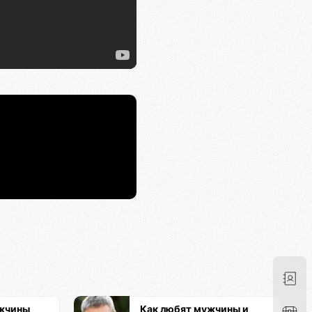
ужчины
Как любят мужчины и